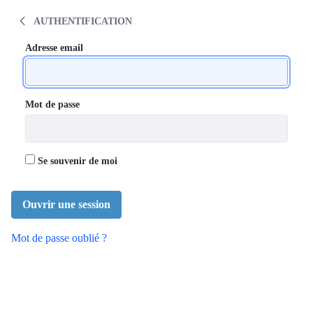
Communauté de pratique médicale en dép
AUTHENTIFICATION
Authentification
Authentification
Adresse email
Mot de passe
Se souvenir de moi
Ouvrir une session
Mot de passe oublié ?