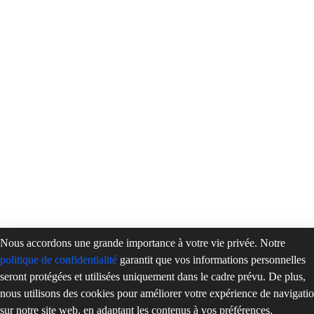
Nous accordons une grande importance à votre vie privée. Notre
politique de confidentialité
garantit que vos informations personnelles
seront protégées et utilisées uniquement dans le cadre prévu. De plus,
nous utilisons des cookies pour améliorer votre expérience de navigati
sur notre site web, en adaptant les contenus à vos préférences.