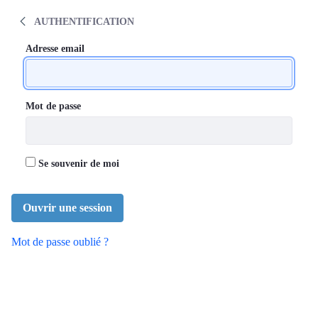
Communauté de pratique médicale en dép
AUTHENTIFICATION
Authentification
Authentification
Adresse email
Mot de passe
Se souvenir de moi
Ouvrir une session
Mot de passe oublié ?