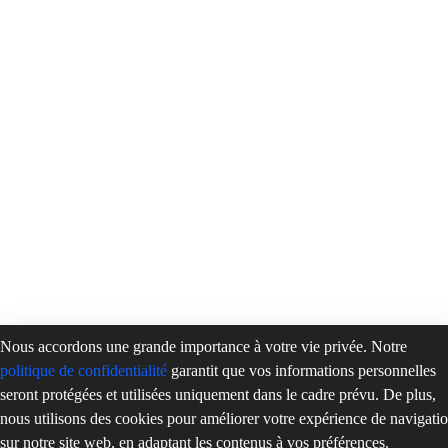
Nous accordons une grande importance à votre vie privée. Notre
politique de confidentialité
garantit que vos informations personnelles
seront protégées et utilisées uniquement dans le cadre prévu. De plus,
nous utilisons des cookies pour améliorer votre expérience de navigati
sur notre site web, en adaptant les contenus à vos préférences.