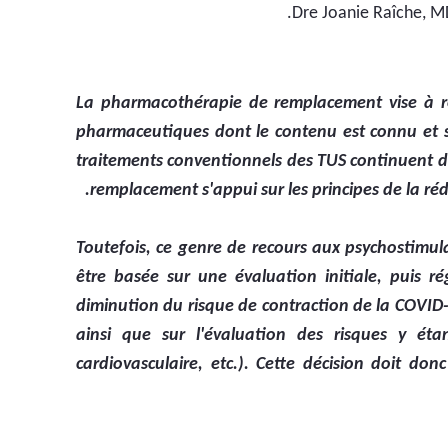
Dre Joanie Raîche, MD
**La pharmacothérapie de remplacement vise à re
pharmaceutiques dont le contenu est connu et sta
traitements conventionnels des TUS continuent de
remplacement s'appui sur les principes de la réd
Toutefois, ce genre de recours aux psychostimula
être basée sur une évaluation initiale, puis r
diminution du risque de contraction de la COVID-1
ainsi que sur l'évaluation des risques y éta
cardiovasculaire, etc.). Cette décision doit d