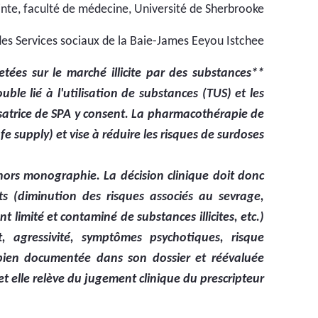
nte, faculté de médecine, Université de Sherbrooke.
des Services sociaux de la Baie-James Eeyou Istchee.
ées sur le marché illicite par des substances
le lié à l'utilisation de substances (TUS) et les
isatrice de SPA y consent. La pharmacothérapie de
 supply) et vise à réduire les risques de surdoses.
 hors monographie. La décision clinique doit donc
ts (diminution des risques associés au sevrage,
limité et contaminé de substances illicites, etc.)
, agressivité, symptômes psychotiques, risque
, bien documentée dans son dossier et réévaluée
t elle relève du jugement clinique du prescripteur.**