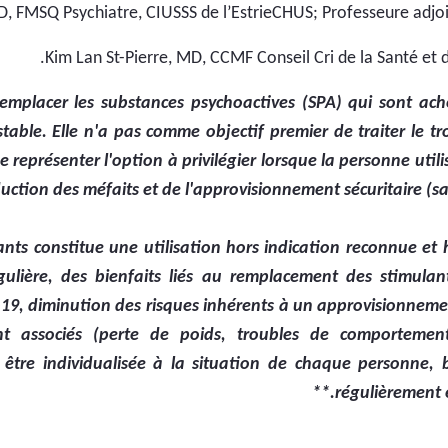
, FMSQ Psychiatre, CIUSSS de l’EstrieCHUS; Professeure adjoi
Kim Lan St-Pierre, MD, CCMF Conseil Cri de la Santé et 
mplacer les substances psychoactives (SPA) qui sont achet
ble. Elle n'a pas comme objectif premier de traiter le troub
 représenter l'option à privilégier lorsque la personne util
uction des méfaits et de l'approvisionnement sécuritaire (safe
nts constitue une utilisation hors indication reconnue et
égulière, des bienfaits liés au remplacement des stimulan
9, diminution des risques inhérents à un approvisionnement 
nt associés (perte de poids, troubles de comportement
onc être individualisée à la situation de chaque personne
régulièrement e