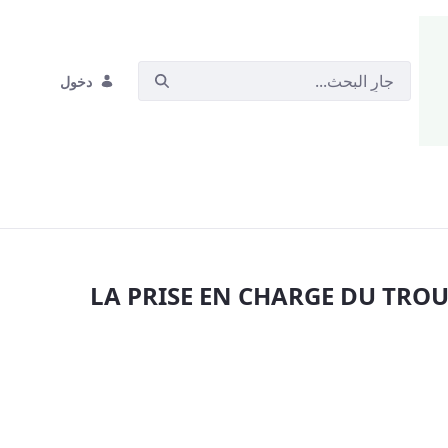
دخول
LA PRISE EN CHARGE DU TROUBLE DE L’USA
LA PRISE EN CHARGE DU TROUB