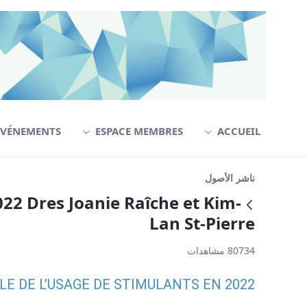
التخطي للمحتوى
ÉVÉNEMENTS
ESPACE MEMBRES
ACCUEIL
aîche et Kim-Lan St-Pierre - CPMD
ناشر الأصول
2 Dres Joanie Raîche et Kim-
عودة
Lan St-Pierre
80734 مشاهدات
LE DE L’USAGE DE STIMULANTS EN 2022