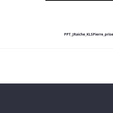
PPT_JRaiche_KLSPierre_pris