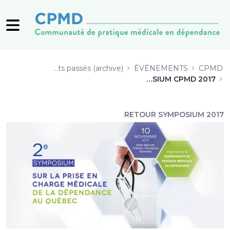
7_Naloxone-Arbour-Benoit-Vaillancourt_20171110.pdf - 
Événements passés (archive)
ÉVÉNEMENTS
CPMD
SYMPOSIUM CPMD 2017
RETOUR SYMPOSIUM 2017