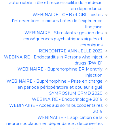
automobile : rôle et responsabilité du médecin
en dépendance
WEBINAIRE - GHB et GBL : pistes
d'interventions cliniques tirées de l'expérience
française
WEBINAIRE - Stimulants : gestion des
conséquences psychiatriques aiguës et
chroniques
RENCONTRE ANNUELLE 2022
WEBINAIRE - Endocarditis in Persons who inject
drugs (PWID)
WEBINAIRE - Buprenorphine ER Monthly
injection
WEBINAIRE - Buprénorphine – Prise en charge
en période périopératoire et douleur aiguë
SYMPOSIUM CPMD 2020
WEBINAIRE - Endocrinologie 2019
WEBINAIRE - Accès aux soins buccodentaires
2019
WEBINAIRE - L’application de la
neuromodulation en dépendance : découvertes