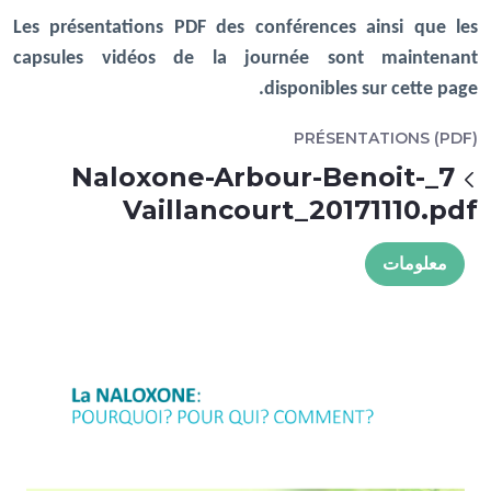
Les présentations PDF des conférences ainsi que les
capsules vidéos de la journée sont maintenant
disponibles sur cette page.
PRÉSENTATIONS (PDF)
7_Naloxone-Arbour-Benoit-
عودة
Vaillancourt_20171110.pdf
معلومات