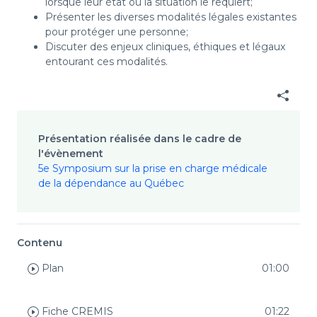
lorsque leur état ou la situation le requiert;
Présenter les diverses modalités légales existantes
pour protéger une personne;
Discuter des enjeux cliniques, éthiques et légaux
entourant ces modalités.
Présentation réalisée dans le cadre de
l'évènement
5e Symposium sur la prise en charge médicale
de la dépendance au Québec
Contenu
Plan
01:00
Fiche CREMIS
01:22