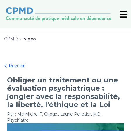
20240531_SYMP_video4_Obligation
CPMD
video
Revenir
Obliger un traitement ou une
évaluation psychiatrique :
jongler avec la responsabilité,
la liberté, l'éthique et la Loi
Par : Me Michel T. Giroux , Laurie Pelletier, MD,
Psychiatre