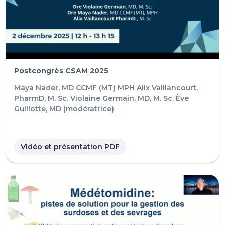
Postcongrès CSAM 2025
Maya Nader, MD CCMF (MT) MPH
Alix Vaillancourt,
PharmD, M. Sc.
Violaine Germain, MD, M. Sc.
Ève
Guillotte, MD (modératrice)
Vidéo et présentation PDF