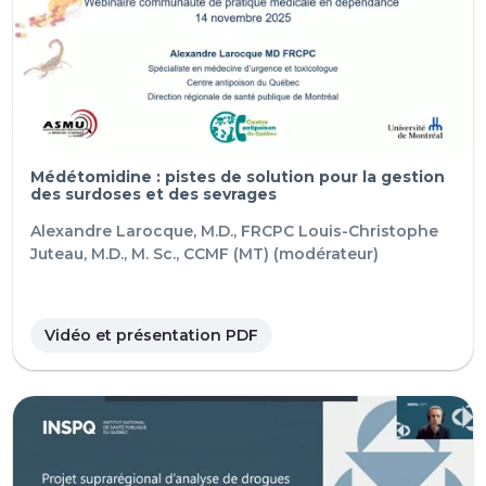
Médétomidine : pistes de solution pour la gestion
des surdoses et des sevrages
Alexandre Larocque, M.D., FRCPC
Louis-Christophe
Juteau, M.D., M. Sc., CCMF (MT) (modérateur)
Vidéo et présentation PDF