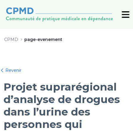
20251107_WEBI_analyses-urines-in
CPMD
page-evenement
Zurück
Revenir
Projet suprarégional
d’analyse de drogues
dans l’urine des
personnes qui