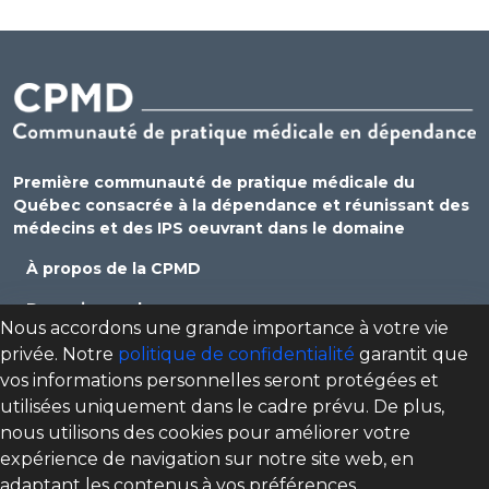
Première communauté de pratique médicale du
Québec consacrée à la dépendance et réunissant des
médecins et des IPS oeuvrant dans le domaine
À propos de la CPMD
Devenir membre
Nous accordons une grande importance à votre vie
Se connecter
privée. Notre
politique de confidentialité
garantit que
vos informations personnelles seront protégées et
Nous joindre
utilisées uniquement dans le cadre prévu. De plus,
Politique de confidentialité
nous utilisons des cookies pour améliorer votre
expérience de navigation sur notre site web, en
Direction des programmes santé mentale, dépendance
adaptant les contenus à vos préférences.