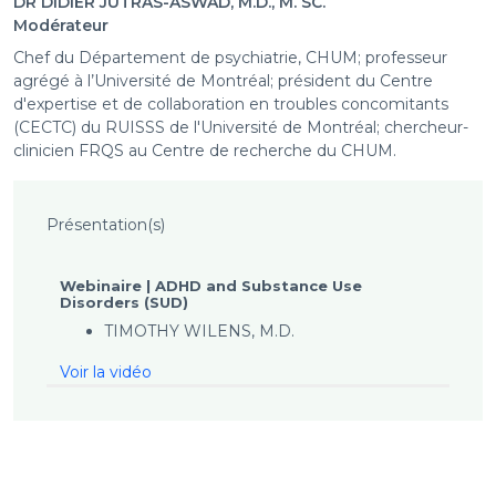
DR DIDIER JUTRAS-ASWAD, M.D., M. SC.
Modérateur
Chef du Département de psychiatrie, CHUM; professeur
agrégé à l’Université de Montréal; président du Centre
d'expertise et de collaboration en troubles concomitants
(CECTC) du RUISSS de l'Université de Montréal; chercheur-
clinicien FRQS au Centre de recherche du CHUM.
Présentation(s)
Webinaire | ADHD and Substance Use
Disorders (SUD)
TIMOTHY WILENS, M.D.
Voir la vidéo