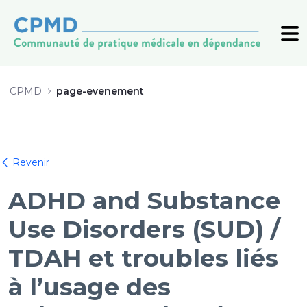
ADHD and Substance Use Disorders 
CPMD
page-evenement
Zurück
Revenir
ADHD and Substance
Use Disorders (SUD) /
TDAH et troubles liés
à l’usage des