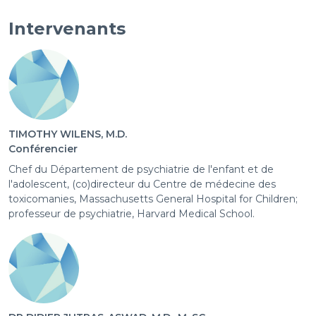
Intervenants
TIMOTHY WILENS, M.D.
Conférencier
Chef du Département de psychiatrie de l'enfant et de
l'adolescent, (co)directeur du Centre de médecine des
toxicomanies, Massachusetts General Hospital for Children;
professeur de psychiatrie, Harvard Medical School.