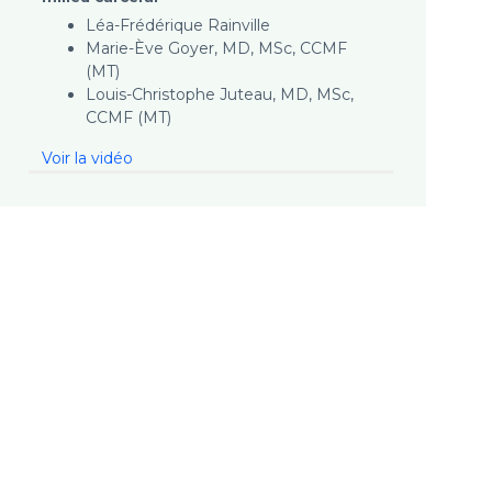
Léa-Frédérique Rainville
Marie-Ève Goyer, MD, MSc, CCMF
(MT)
Louis-Christophe Juteau, MD, MSc,
CCMF (MT)
Voir la vidéo