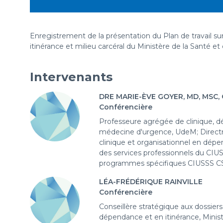
Enregistrement de la présentation du Plan de travail s
itinérance et milieu carcéral du Ministère de la Santé et
Intervenants
DRE MARIE-ÈVE GOYER, MD, MSC,
Conférencière
Professeure agrégée de clinique, d
médecine d'urgence, UdeM; Directri
clinique et organisationnel en dépe
des services professionnels du CIU
programmes spécifiques CIUSSS 
LÉA-FRÉDÉRIQUE RAINVILLE
Conférencière
Conseillère stratégique aux dossiers
dépendance et en itinérance, Minist