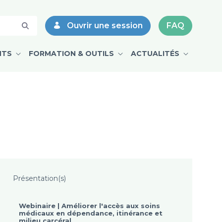
Ouvrir une session
FAQ
NTS
FORMATION & OUTILS
ACTUALITÉS
Présentation(s)
Webinaire | Améliorer l'accès aux soins
médicaux en dépendance, itinérance et
milieu carcéral