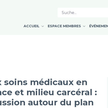
ACCUEIL
ESPACE MEMBRES
ÉVÉNEME
x soins médicaux en
e et milieu carcéral :
ussion autour du plan