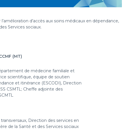
ur l’amélioration d’accès aux soins médicaux en dépendance,
 des Services sociaux.
 CCMF (MT)
épartement de médecine familiale et
ce scientifique, équipe de soutien
ndance et itinérance (ESCODI), Direction
SSS CSMTL; Cheffe adjointe des
CSCMTL
 transversaux, Direction des services en
ère de la Santé et des Services sociaux