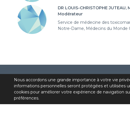
DR LOUIS-CHRISTOPHE JUTEAU, M
Modérateur
Service de médecine des toxicom
Notre-Dame, Médecins du Monde 
Nous accordons une grande importance à votre vie privé
informations personnelles seront protégées et utilisées u
cookies pour améliorer votre expérience de navigation su
préférences.
Première communauté de pratique médicale du
Québec consacrée à la dépendance et réunissant
des médecins et des IPS oeuvrant dans le domain