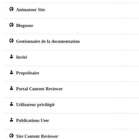
Animateur Site
Sitespezifische Rolle
Blogueur
Sitespezifische Rolle
Gestionnaire de la documentation
Sitespezifische Rolle
Invité
Reguläre Rolle
Propriétaire
Reguläre Rolle
Portal Content Reviewer
Reguläre Rolle
Utilisateur privilégié
Reguläre Rolle
Publications User
Reguläre Rolle
Site Content Reviewer
Sitespezifische Rolle