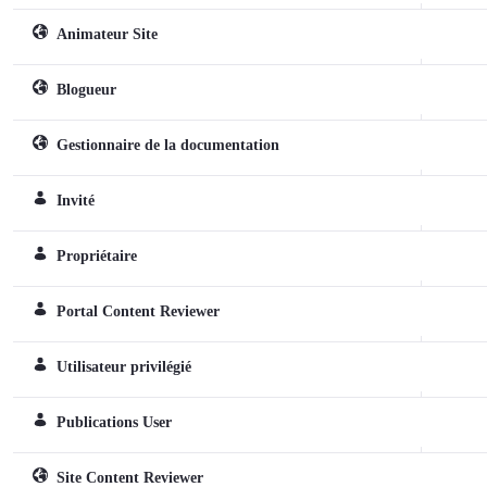
Animateur Site
Sitespezifische Rolle
Blogueur
Sitespezifische Rolle
Gestionnaire de la documentation
Sitespezifische Rolle
Invité
Reguläre Rolle
Propriétaire
Reguläre Rolle
Portal Content Reviewer
Reguläre Rolle
Utilisateur privilégié
Reguläre Rolle
Publications User
Reguläre Rolle
Site Content Reviewer
Sitespezifische Rolle