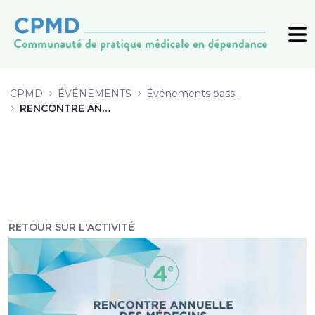
6 Comprendre l&#39;expérience de 
CPMD
ÉVÉNEMENTS
Événements passés (archive)
RENCONTRE ANNUELLE 2019
RETOUR SUR L'ACTIVITÉ