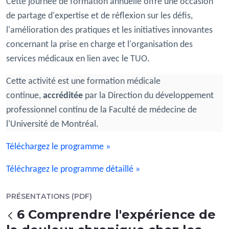
Cette journée de formation annuelle offre une occasion
de partage d'expertise et de réflexion sur les défis,
l'amélioration des pratiques et les initiatives innovantes
concernant la prise en charge et l'organisation des
services médicaux en lien avec le TUO.
Cette activité est une formation médicale
continue,
accréditée
par la Direction du développement
professionnel continu de la Faculté de médecine de
l'Université de Montréal.
Téléchargez le programme »
Téléchragez le programme détaillé »
PRÉSENTATIONS (PDF)
6 Comprendre l'expérience de
Zurück