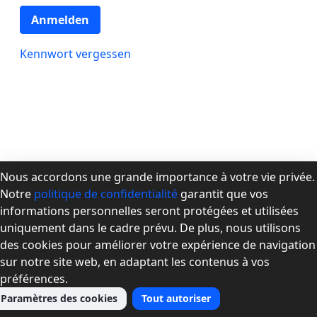
Anmelden
Kennwort vergessen
Nous accordons une grande importance à votre vie privée.
Notre
politique de confidentialité
garantit que vos
À propos de la CPMD
informations personnelles seront protégées et utilisées
Devenir membre
uniquement dans le cadre prévu. De plus, nous utilisons
Se connecter
des cookies pour améliorer votre expérience de navigation
Nous joindre
sur notre site web, en adaptant les contenus à vos
préférences.
Paramètres des cookies
Tout autoriser