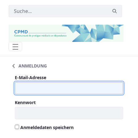
Soutien Enseignement Toxico CUMF - 
ANMELDUNG
Anmeldung
Anmeldung
E-Mail-Adresse
Kennwort
Anmeldedaten speichern