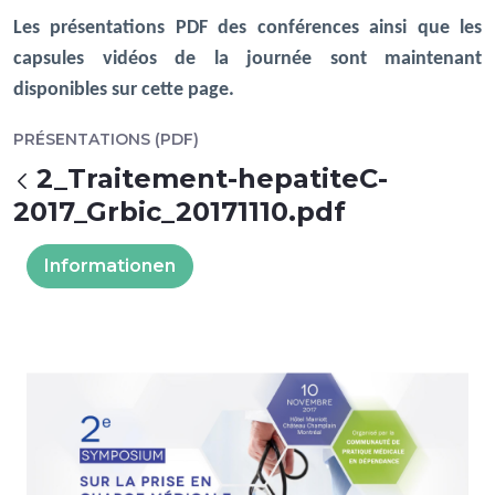
Les présentations PDF des conférences ainsi que les
capsules vidéos de la journée sont maintenant
disponibles sur cette page.
PRÉSENTATIONS (PDF)
2_Traitement-hepatiteC-
Zurück
2017_Grbic_20171110.pdf
Informationen