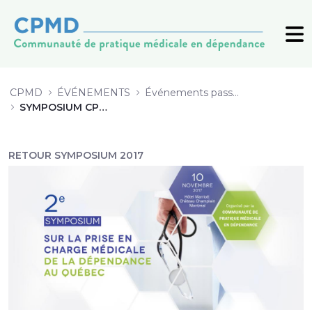
2_Traitement-hepatiteC-2017_Grbic
CPMD
ÉVÉNEMENTS
Événements passés (archive)
SYMPOSIUM CPMD 2017
RETOUR SYMPOSIUM 2017