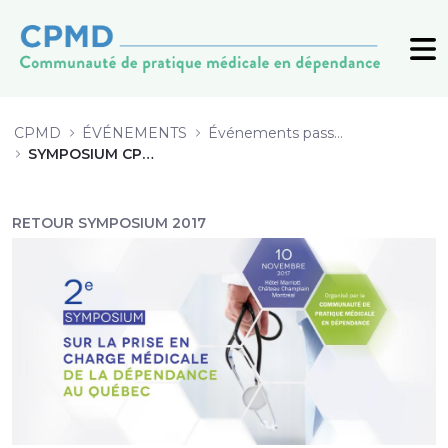
6_Lignes-directrices-meth-bupr-n
CPMD
ÉVÉNEMENTS
Événements passés (archive)
SYMPOSIUM CPMD 2017
RETOUR SYMPOSIUM 2017