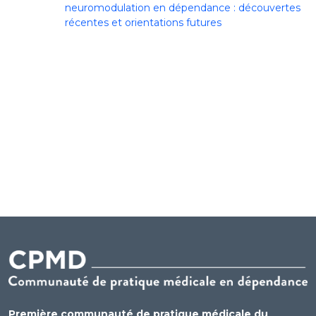
neuromodulation en dépendance : découvertes
récentes et orientations futures
Première communauté de pratique médicale du