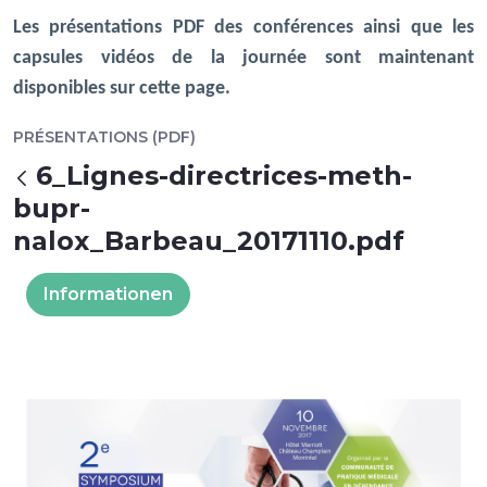
Les présentations PDF des conférences ainsi que les
capsules vidéos de la journée sont maintenant
disponibles sur cette page.
PRÉSENTATIONS (PDF)
6_Lignes-directrices-meth-
Zurück
bupr-
nalox_Barbeau_20171110.pdf
Informationen