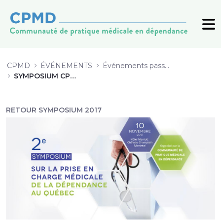
9_Reduction-mefaits-Goyer_201711
CPMD
ÉVÉNEMENTS
Événements passés (archive)
SYMPOSIUM CPMD 2017
RETOUR SYMPOSIUM 2017