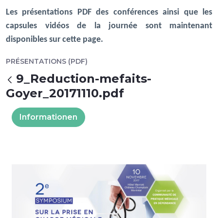
Les présentations PDF des conférences ainsi que les
capsules vidéos de la journée sont maintenant
disponibles sur cette page.
PRÉSENTATIONS (PDF)
9_Reduction-mefaits-
Zurück
Goyer_20171110.pdf
Informationen