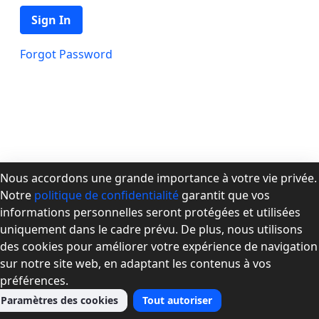
Sign In
Forgot Password
Nous accordons une grande importance à votre vie privée.
Notre
politique de confidentialité
garantit que vos
À propos de la CPMD
informations personnelles seront protégées et utilisées
Devenir membre
uniquement dans le cadre prévu. De plus, nous utilisons
Se connecter
des cookies pour améliorer votre expérience de navigation
Nous joindre
sur notre site web, en adaptant les contenus à vos
préférences.
Paramètres des cookies
Tout autoriser