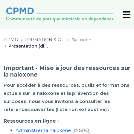
Diaporama de la formation nalox
CPMD
FORMATION & OUTILS
Naloxone
Présentation (diaporama) de la formation
Important - Mise à jour des ressources sur
la naloxone
Pour accéder à des ressources, outils et formations
actuels sur la naloxone et la prévention des
surdoses, nous vous invitons à consulter les
références suivantes (liste non exhaustive) :
Ressources en ligne :
Administrer la naloxone
(INSPQ)