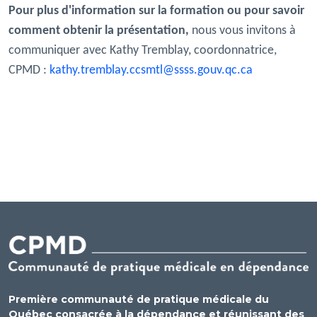
Pour plus d'information sur la formation ou pour savoir
comment obtenir la présentation,
nous vous invitons à
communiquer avec Kathy Tremblay, coordonnatrice,
CPMD :
kathy.tremblay.ccsmtl@ssss.gouv.qc.ca
Première communauté de pratique médicale du
Québec consacrée à la dépendance et réunissant des