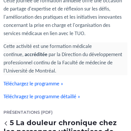
Cette journée de formation annuelle offre une occasion
de partage d'expertise et de réflexion sur les défis,
l'amélioration des pratiques et les initiatives innovantes
concernant la prise en charge et l'organisation des
services médicaux en lien avec le TUO.
Cette activité est une formation médicale
continue,
accréditée
par la Direction du développement
professionnel continu de la Faculté de médecine de
l'Université de Montréal.
Téléchargez le programme »
Téléchragez le programme détaillé »
PRÉSENTATIONS (PDF)
5 La douleur chronique chez
Back