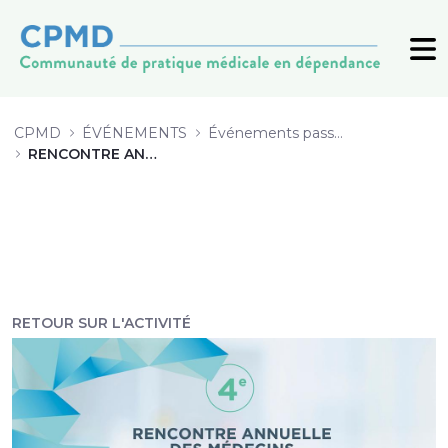
5 La douleur chronique chez les pe
CPMD
ÉVÉNEMENTS
Événements passés (archive)
RENCONTRE ANNUELLE 2019
RETOUR SUR L'ACTIVITÉ