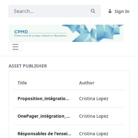
Sign In
Soutien Enseignement Toxico CUMF - 
ASSET PUBLISHER
Title
Author
Proposition_intégration_cursus_md_toxico_ 2018-08-01
Cristina Lopez
OnePager_intégration_cursus_md_toxico_ 2018-08-01
Cristina Lopez
Résponsables de l'enseignement en médecine des dépendances_2024
Cristina Lopez