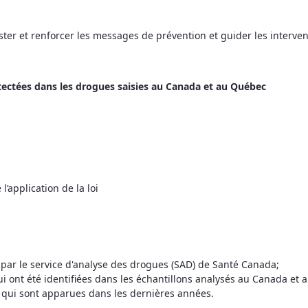
er et renforcer les messages de prévention et guider les intervent
tectées dans les drogues saisies au Canada et au Québec
’application de la loi
t par le service d'analyse des drogues (SAD) de Santé Canada;
 ont été identifiées dans les échantillons analysés au Canada et 
 qui sont apparues dans les dernières années.