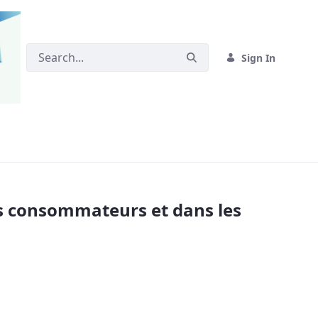
Sign In
mmateurs et dans les saisies au Québec? 
es consommateurs et dans les