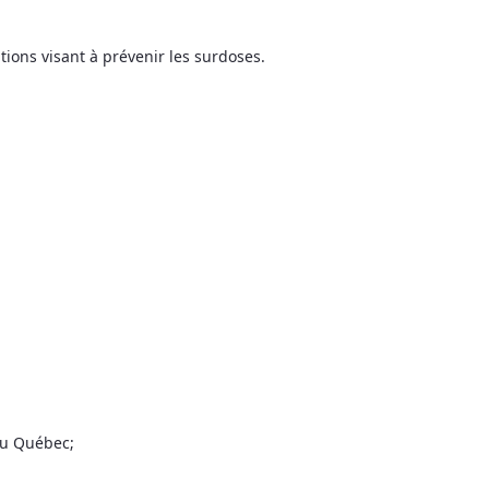
ions visant à prévenir les surdoses.
au Québec;