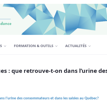
TS
FORMATION & OUTILS
ACTUALITÉS
ue retrouve-t-on dans l’urine des conso
es : que retrouve-t-on dans l’urine d
ans l’urine des consommateurs et dans les saisies au Québec?