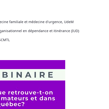
ecine familiale et médecine d'urgence, UdeM
organisationnel en dépendance et itinérance (IUD)
CSCMTL