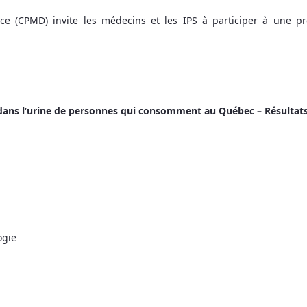
(CPMD) invite les médecins et les IPS à participer à une prés
 dans l’urine de personnes qui consomment au Québec – Résultats
ogie