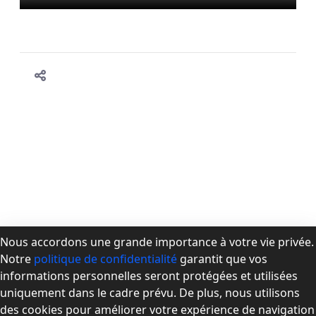
Nous accordons une grande importance à votre vie privée.
Notre
politique de confidentialité
garantit que vos
À propos de la CPMD
informations personnelles seront protégées et utilisées
Devenir membre
uniquement dans le cadre prévu. De plus, nous utilisons
Se connecter
des cookies pour améliorer votre expérience de navigation