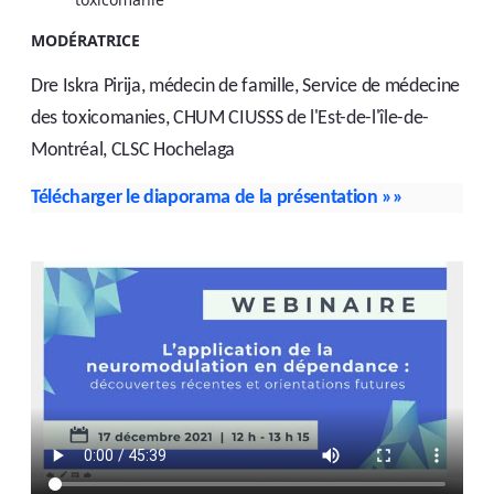
MODÉRATRICE
Dre Iskra Pirija, médecin de famille, Service de médecine
des toxicomanies, CHUM CIUSSS de l'Est-de-l'île-de-
Montréal, CLSC Hochelaga
Télécharger le diaporama de la présentation
»»