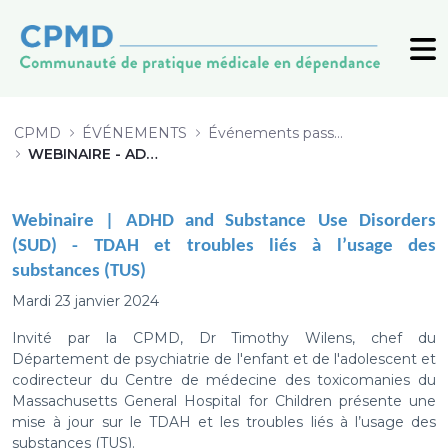
WEBINAIRE - ADHD &amp; Substan
CPMD
ÉVÉNEMENTS
Événements passés (archive)
WEBINAIRE - ADHD & Substance Use Disorders
Webinaire |
ADHD and Substance Use Disorders
(SUD) - TDAH et troubles liés à l’usage des
substances (TUS)
Mardi 23 janvier 2024
Invité par la CPMD, Dr Timothy Wilens, chef du
Département de psychiatrie de l'enfant et de l'adolescent et
codirecteur du Centre de médecine des toxicomanies du
Massachusetts General Hospital for Children présente une
mise à jour sur le TDAH et les troubles liés à l’usage des
substances (TUS).