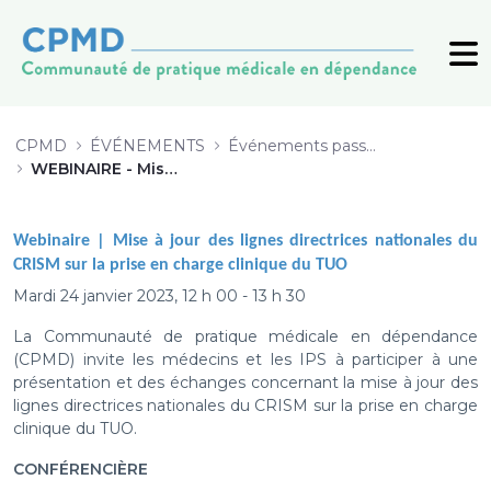
WEBINAIRE - Mise à jour des lignes
CPMD
ÉVÉNEMENTS
Événements passés (archive)
WEBINAIRE - Mise à jour des lignes directrices nationales du CRISM sur la prise en charge clinique du TUO
Webinaire |
Mise à jour des lignes directrices nationales du
CRISM sur la prise en charge clinique du TUO
Mardi 24 janvier 2023, 12 h 00 - 13 h 30
La Communauté de pratique médicale en dépendance
(CPMD) invite les médecins et les IPS à participer à une
présentation et des échanges concernant la mise à jour des
lignes directrices nationales du CRISM sur la prise en charge
clinique du TUO.
CONFÉRENCIÈRE