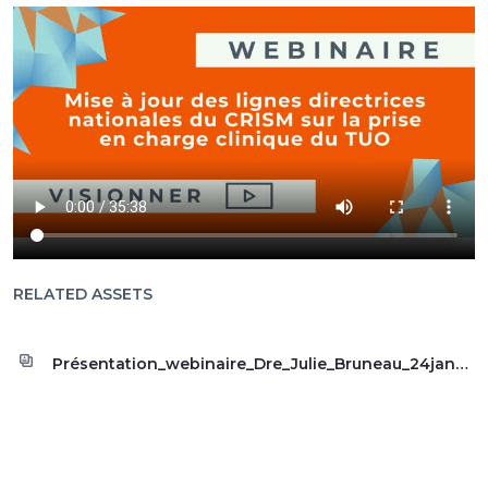
RELATED ASSETS
Présentation_webinaire_Dre_Julie_Bruneau_24janvier2023.pdf