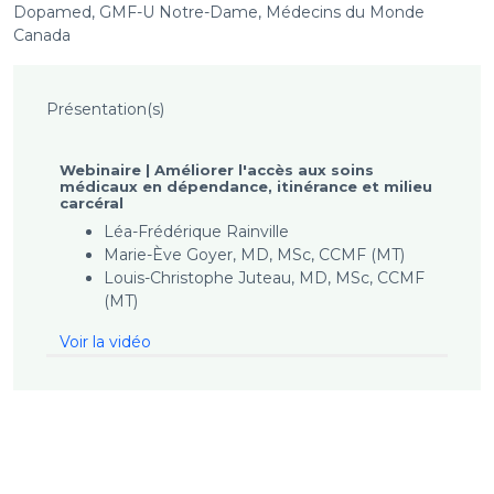
Dopamed, GMF-U Notre-Dame, Médecins du Monde
Canada
Présentation(s)
Webinaire | Améliorer l'accès aux soins
médicaux en dépendance, itinérance et milieu
carcéral
Léa-Frédérique Rainville
Marie-Ève Goyer, MD, MSc, CCMF (MT)
Louis-Christophe Juteau, MD, MSc, CCMF
(MT)
Voir la vidéo