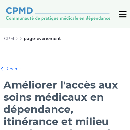
Webinaire 12 juin 2024 - CPMD
CPMD
page-evenement
Atrás
Revenir
Améliorer l'accès aux
soins médicaux en
dépendance,
itinérance et milieu