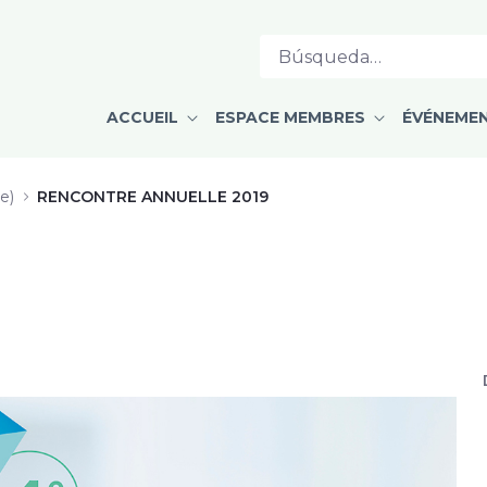
ces de TAO dans une clinique UMF -
ACCUEIL
ESPACE MEMBRES
ÉVÉNEME
e)
RENCONTRE ANNUELLE 2019