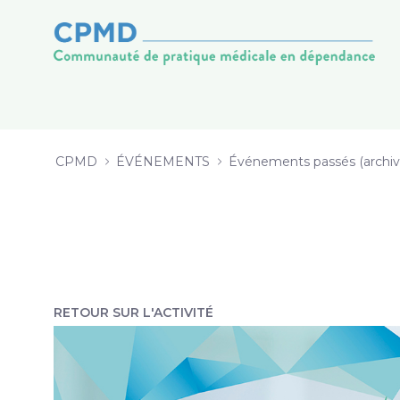
4 Implantation de l’offre de servi
Saltar al contenido
CPMD
ÉVÉNEMENTS
Événements passés (archiv
RETOUR SUR L'ACTIVITÉ