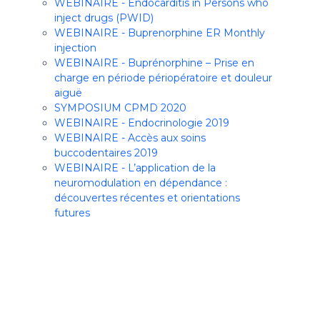
WEBINAIRE - Endocarditis in Persons who
inject drugs (PWID)
WEBINAIRE - Buprenorphine ER Monthly
injection
WEBINAIRE - Buprénorphine – Prise en
charge en période périopératoire et douleur
aiguë
SYMPOSIUM CPMD 2020
WEBINAIRE - Endocrinologie 2019
WEBINAIRE - Accès aux soins
buccodentaires 2019
WEBINAIRE - L’application de la
neuromodulation en dépendance :
découvertes récentes et orientations
futures