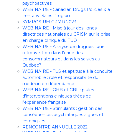
psychoactives
WEBINAIRE - Canadian Drugs Policies & a
Fentanyl Sales Program
SYMPOSIUM CPMD 2023
WEBINAIRE - Mise à jour des lignes
directrices nationales du CRISM sur la prise
en charge clinique du TUO
WEBINAIRE - Analyse de drogues : que
retrouve-t-on dans l’urine des
consommateurs et dans les saisies au
Québec?
WEBINAIRE - TUS et aptitude à la conduite
automobile : rôle et responsabilité du
médecin en dépendance
WEBINAIRE - GHB et GBL : pistes
d'interventions cliniques tirées de
l'expérience française
WEBINAIRE - Stimulants : gestion des
conséquences psychiatriques aiguës et
chroniques
RENCONTRE ANNUELLE 2022