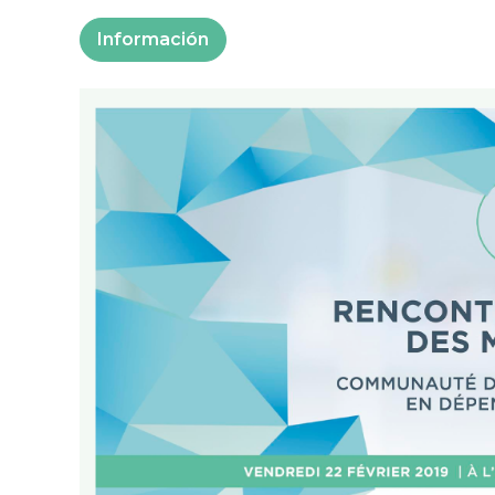
Información