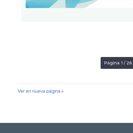
Página 1 / 26
Ver en nueva página »