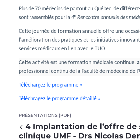
Plus de 70 médecins de partout au Québec, de différents
e
sont rassemblés pour la
4
Rencontre annuelle des méde
Cette journée de formation annuelle offre une occasion
l'amélioration des pratiques et les initiatives innovan
services médicaux en lien avec le TUO.
Cette activité est une formation médicale continue,
a
professionnel continu de la Faculté de médecine de l
Téléchargez le programme »
Téléchragez le programme détaillé »
PRÉSENTATIONS (PDF)
4 Implantation de l’offre d
Atrás
clinique UMF - Drs Nicolas De