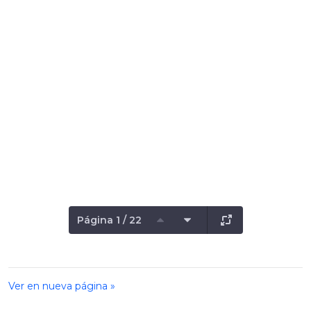
Página 1 / 22
Ver en nueva página »