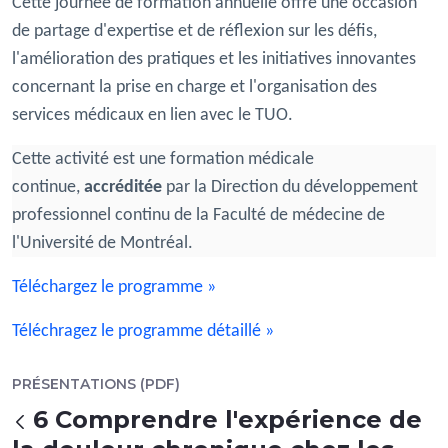
Cette journée de formation annuelle offre une occasion
de partage d'expertise et de réflexion sur les défis,
l'amélioration des pratiques et les initiatives innovantes
concernant la prise en charge et l'organisation des
services médicaux en lien avec le TUO.
Cette activité est une formation médicale
continue,
accréditée
par la Direction du développement
professionnel continu de la Faculté de médecine de
l'Université de Montréal.
Téléchargez le programme »
Téléchragez le programme détaillé »
PRÉSENTATIONS (PDF)
6 Comprendre l'expérience de
Atrás