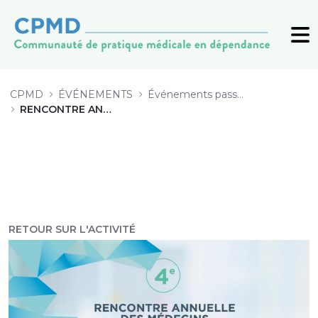
6 Comprendre l&#39;expérience de 
CPMD
ÉVÉNEMENTS
Événements passés (archive)
RENCONTRE ANNUELLE 2019
RETOUR SUR L'ACTIVITÉ