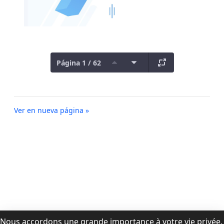
Página 1 / 62
Ver en nueva página »
Nous accordons une grande importance à votre vie privée.