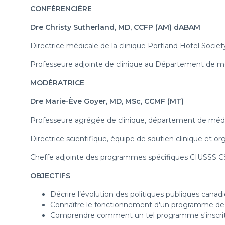
CONFÉRENCIÈRE
Dre Christy Sutherland, MD, CCFP (AM) dABAM
Directrice médicale de la clinique Portland Hotel Soci
Professeure adjointe de clinique au Département de méd
MODÉRATRICE
Dre Marie-Ève Goyer, MD, MSc, CCMF (MT)
Professeure agrégée de clinique, département de méd
Directrice scientifique, équipe de soutien clinique et 
Cheffe adjointe des programmes spécifiques CIUSSS 
OBJECTIFS
Décrire l’évolution des politiques publiques canad
Connaître le fonctionnement d'un programme de d
Comprendre comment un tel programme s'inscrit d