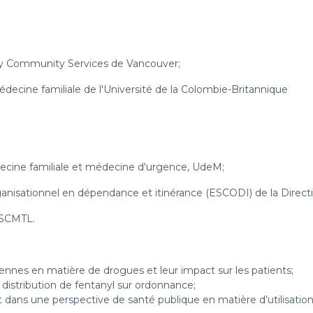
ety Community Services de Vancouver;
ecine familiale de l'Université de la Colombie-Britannique
ecine familiale et médecine d'urgence, UdeM;
organisationnel en dépendance et itinérance (ESCODI) de la Dire
CSCMTL.
iennes en matière de drogues et leur impact sur les patients;
istribution de fentanyl sur ordonnance;
ans une perspective de santé publique en matière d’utilisation