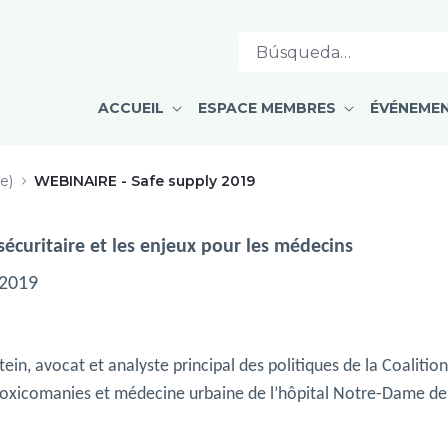
PMD
ACCUEIL
ESPACE MEMBRES
ÉVÉNEME
e)
WEBINAIRE - Safe supply 2019
curitaire et les enjeux pour les médecins
 2019
in, avocat et analyste principal des politiques de la Coalition
toxicomanies et médecine urbaine de l’hôpital Notre-Dame d