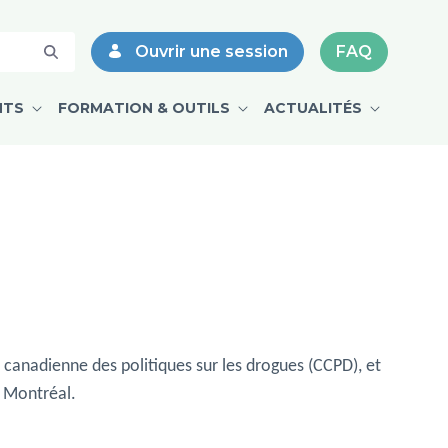
Ouvrir une session
FAQ
NTS
FORMATION & OUTILS
ACTUALITÉS
 canadienne des politiques sur les drogues (CCPD), et
e Montréal.