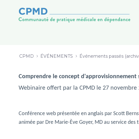
WEBINAIRE - Safe supply 2019 - C
Saltar al contenido
CPMD
ÉVÉNEMENTS
Événements passés (archiv
Comprendre le concept d'approvisionnement sé
Webinaire offert par la CPMD le 27 novembre
Conférence web présentée en anglais par Scott Bernste
animée par Dre Marie-Ève Goyer, MD au service des 