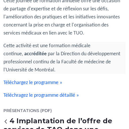
Cette journée de formation annuelle offre une occasion
de partage d'expertise et de réflexion sur les défis,
l'amélioration des pratiques et les initiatives innovantes
concernant la prise en charge et l'organisation des
services médicaux en lien avec le TUO.
Cette activité est une formation médicale
continue,
accréditée
par la Direction du développement
professionnel continu de la Faculté de médecine de
l'Université de Montréal.
Téléchargez le programme »
Téléchragez le programme détaillé »
PRÉSENTATIONS (PDF)
4 Implantation de l’offre de
Takaisin