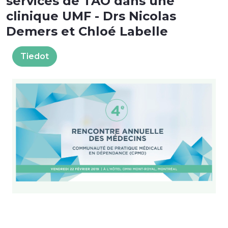
services de TAO dans une
clinique UMF - Drs Nicolas
Demers et Chloé Labelle
Tiedot