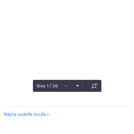
Sivu 1 / 26
Näytä uudella sivulla »