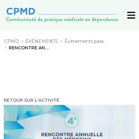
4 Implantation de l’offre de servi
CPMD
ÉVÉNEMENTS
Événements passés (archive)
RENCONTRE ANNUELLE 2019
RETOUR SUR L'ACTIVITÉ