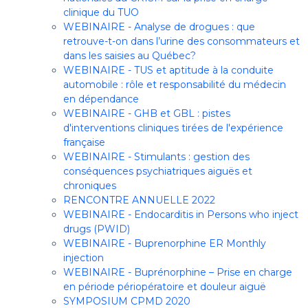
clinique du TUO
WEBINAIRE - Analyse de drogues : que
retrouve-t-on dans l’urine des consommateurs et
dans les saisies au Québec?
WEBINAIRE - TUS et aptitude à la conduite
automobile : rôle et responsabilité du médecin
en dépendance
WEBINAIRE - GHB et GBL : pistes
d'interventions cliniques tirées de l'expérience
française
WEBINAIRE - Stimulants : gestion des
conséquences psychiatriques aiguës et
chroniques
RENCONTRE ANNUELLE 2022
WEBINAIRE - Endocarditis in Persons who inject
drugs (PWID)
WEBINAIRE - Buprenorphine ER Monthly
injection
WEBINAIRE - Buprénorphine – Prise en charge
en période périopératoire et douleur aiguë
SYMPOSIUM CPMD 2020