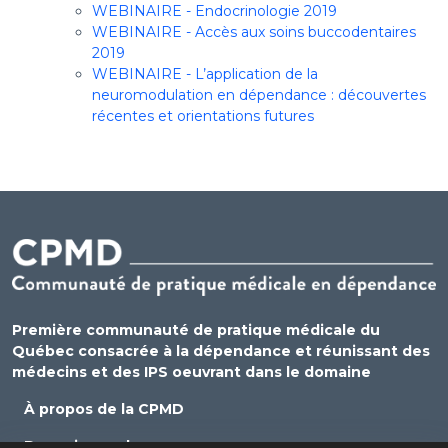
WEBINAIRE - Endocrinologie 2019
WEBINAIRE - Accès aux soins buccodentaires
2019
WEBINAIRE - L’application de la
neuromodulation en dépendance : découvertes
récentes et orientations futures
Première communauté de pratique médicale du
Québec consacrée à la dépendance et réunissant des
médecins et des IPS oeuvrant dans le domaine
À propos de la CPMD
Devenir membre