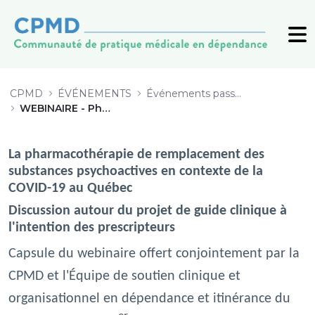
WEBINAIRE - Pharmacothérapie de
CPMD
ÉVÉNEMENTS
Événements passés (archive)
WEBINAIRE - Pharmacothérapie de remplacement de SPA en contexte de COVID-19
La pharmacothérapie de remplacement des
substances psychoactives en contexte de la
COVID-19 au Québec
Discussion autour du projet de guide clinique à
l'intention des prescripteurs
Capsule du webinaire offert conjointement par la
CPMD et l'Équipe de soutien clinique et
organisationnel en dépendance et itinérance du