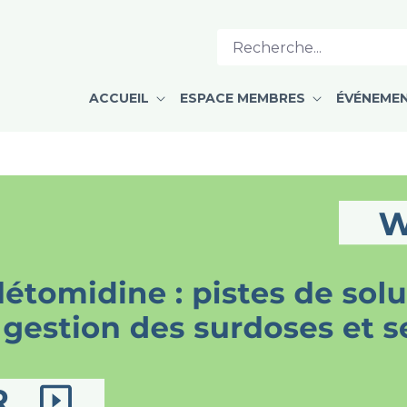
e en dépendance - CPMD
ACCUEIL
ESPACE MEMBRES
ÉVÉNEME