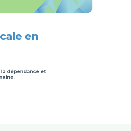
cale en
 la dépendance et
maine.