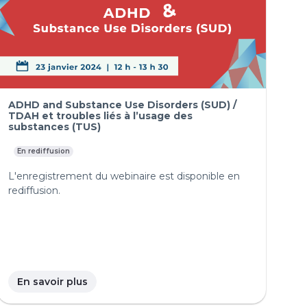
ADHD and Substance Use Disorders (SUD) /
TDAH et troubles liés à l’usage des
substances (TUS)
En rediffusion
L'enregistrement du webinaire est disponible en
rediffusion.
En savoir plus