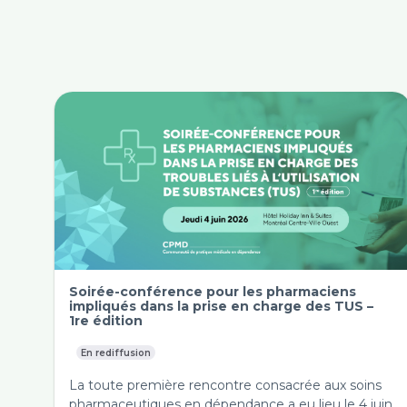
Soirée-conférence pour les pharmaciens
impliqués dans la prise en charge des TUS –
1re édition
En rediffusion
La toute première rencontre consacrée aux soins
pharmaceutiques en dépendance a eu lieu le 4 juin