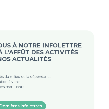
US À NOTRE INFOLETTRE
 L’AFFÛT DES ACTIVITÉS
 NOS ACTUALITÉS
tés du milieu de la dépendance
tion à venir
iques marquants
Dernières infolettres