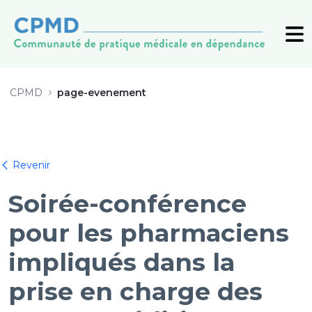
20260604_RENC_pharmaciens - C
CPMD
page-evenement
Retour
Revenir
Soirée-conférence
pour les pharmaciens
impliqués dans la
prise en charge des