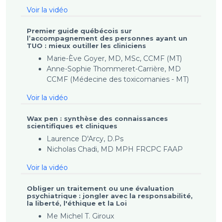
Voir la vidéo
Premier guide québécois sur
l’accompagnement des personnes ayant un
TUO : mieux outiller les cliniciens
Marie-Ève Goyer, MD, MSc, CCMF (MT)
Anne-Sophie Thommeret-Carrière, MD
CCMF (Médecine des toxicomanies - MT)
Voir la vidéo
Wax pen : synthèse des connaissances
scientifiques et cliniques
Laurence D'Arcy, D.Ps
Nicholas Chadi, MD MPH FRCPC FAAP
Voir la vidéo
Obliger un traitement ou une évaluation
psychiatrique : jongler avec la responsabilité,
la liberté, l'éthique et la Loi
Me Michel T. Giroux