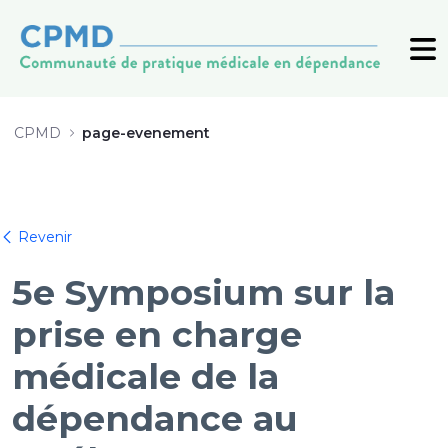
5e Symposium sur la prise en cha
CPMD
page-evenement
Retour
Revenir
5e Symposium sur la
prise en charge
médicale de la
dépendance au