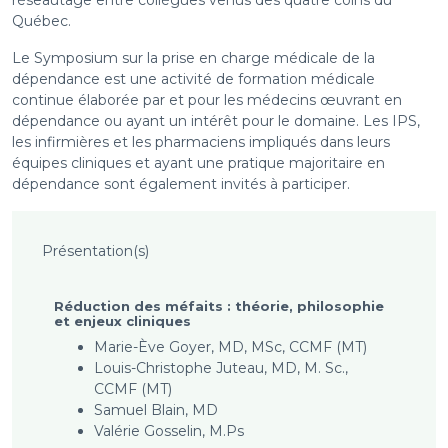
réseautage entre collègues venus des quatre coins du
Québec.
Le Symposium sur la prise en charge médicale de la
dépendance est une activité de formation médicale
continue élaborée
par et pour les médecins œuvrant en
dépendance ou ayant un intérêt pour le domaine. Les IPS,
les infirmières et les pharmaciens impliqués dans leurs
équipes cliniques et ayant une pratique majoritaire en
dépendance sont également invités à participer.
Présentation(s)
Réduction des méfaits : théorie, philosophie
et enjeux cliniques
Marie-Ève Goyer, MD, MSc, CCMF (MT)
Louis-Christophe Juteau, MD, M. Sc.,
CCMF (MT)
Samuel Blain, MD
Valérie Gosselin, M.Ps