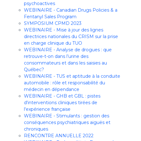
psychoactives
WEBINAIRE - Canadian Drugs Policies & a
Fentanyl Sales Program
SYMPOSIUM CPMD 2023
WEBINAIRE - Mise à jour des lignes
directrices nationales du CRISM sur la prise
en charge clinique du TUO
WEBINAIRE - Analyse de drogues : que
retrouve-t-on dans l’urine des
consommateurs et dans les saisies au
Québec?
WEBINAIRE - TUS et aptitude à la conduite
automobile : rôle et responsabilité du
médecin en dépendance
WEBINAIRE - GHB et GBL : pistes
d'interventions cliniques tirées de
l'expérience française
WEBINAIRE - Stimulants : gestion des
conséquences psychiatriques aiguës et
chroniques
RENCONTRE ANNUELLE 2022