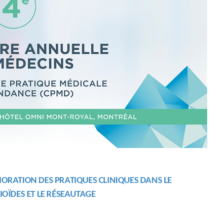
LIORATION DES
PRATIQUES
CLINIQUES
DANS LE
IOÏDES ET LE RÉSEAUTAGE