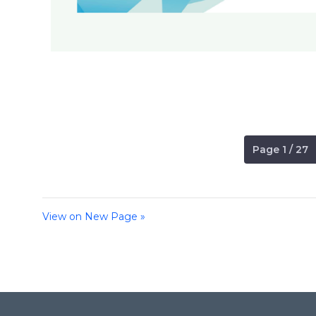
Page 1 / 27
View on New Page »