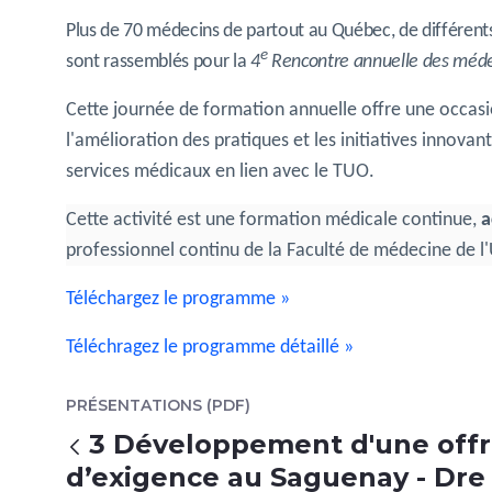
Plus de 70 médecins de partout au Québec, de différents
e
sont rassemblés pour la
4
Rencontre annuelle des méde
Cette journée de formation annuelle offre une occasion
l'amélioration des pratiques et les initiatives innovan
services médicaux en lien avec le TUO.
Cette activité est une formation médicale continue,
a
professionnel continu de la Faculté de médecine de l
Téléchargez le programme »
Téléchragez le programme détaillé »
PRÉSENTATIONS (PDF)
3 Développement d'une offre
Retour
d’exigence au Saguenay - Dre