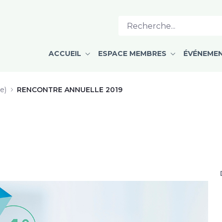
e services à bas seuil d’exigence
ACCUEIL
ESPACE MEMBRES
ÉVÉNEME
e)
RENCONTRE ANNUELLE 2019