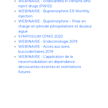
WEBINAIRE - Endocarditis in Persons who
inject drugs (PWID)
WEBINAIRE - Buprenorphine ER Monthly
injection
WEBINAIRE - Buprénorphine – Prise en
charge en période périopératoire et douleur
aiguë
SYMPOSIUM CPMD 2020
WEBINAIRE - Endocrinologie 2019
WEBINAIRE - Accès aux soins
buccodentaires 2019
WEBINAIRE - L’application de la
neuromodulation en dépendance :
découvertes récentes et orientations
futures