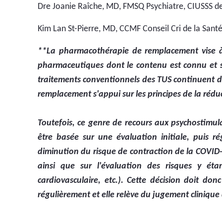
Dre Joanie Raîche, MD, FMSQ Psychiatre, CIUSSS de 
Kim Lan St-Pierre, MD, CCMF Conseil Cri de la Santé
**La pharmacothérapie de remplacement vise à r
pharmaceutiques dont le contenu est connu et sta
traitements conventionnels des TUS continuent de
remplacement s'appui sur les principes de la réduc
Toutefois, ce genre de recours aux psychostimula
être basée sur une évaluation initiale, puis r
diminution du risque de contraction de la COVID-1
ainsi que sur l'évaluation des risques y éta
cardiovasculaire, etc.). Cette décision doit d
régulièrement et elle relève du jugement clinique