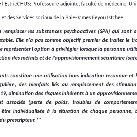
l’EstrieCHUS; Professeure adjointe, faculté de médecine, Uni
 et des Services sociaux de la Baie-James Eeyou Istchee.
emplacer les substances psychoactives (SPA) qui sont ach
ble. Elle n'a pas comme objectif premier de traiter le troub
 représenter l'option à privilégier lorsque la personne util
tion des méfaits et de l'approvisionnement sécuritaire (safe 
nts constitue une utilisation hors indication reconnue et
égulière, des bienfaits liés au remplacement des stimulan
9, diminution des risques inhérents à un approvisionnement 
nt associés (perte de poids, troubles de comportement
onc être individualisée à la situation de chaque personne
 du prescripteur.**