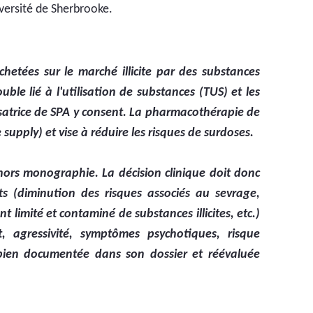
versité de Sherbrooke.
etées sur le marché illicite par des substances
le lié à l'utilisation de substances (TUS) et les
isatrice de SPA y consent. La pharmacothérapie de
supply) et vise à réduire les risques de surdoses.
 hors monographie. La décision clinique doit donc
ts (diminution des risques associés au sevrage,
limité et contaminé de substances illicites, etc.)
, agressivité, symptômes psychotiques, risque
, bien documentée dans son dossier et réévaluée