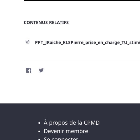
CONTENUS RELATIFS
PPT_JRaiche_KLSPierre_prise_en_charge_TU_stimu
À propos de la CPMD
Devenir membre
Se connecter