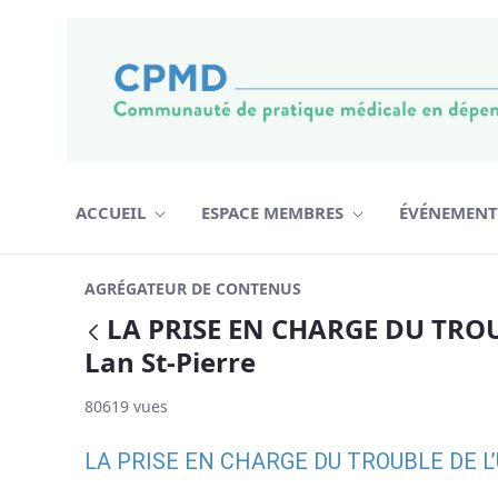
Saut au contenu
ACCUEIL
ESPACE MEMBRES
ÉVÉNEMEN
LA PRISE EN CHARGE DU TROUBLE DE
AGRÉGATEUR DE CONTENUS
LA PRISE EN CHARGE DU TROUB
Retour
Lan St-Pierre
80619 vues
LA PRISE EN CHARGE DU TROUBLE DE L