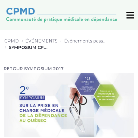
8_Plantes-psychotropes_Morin_201
CPMD
ÉVÉNEMENTS
Événements passés (archive)
SYMPOSIUM CPMD 2017
RETOUR SYMPOSIUM 2017