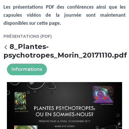
Les présentations PDF des conférences ainsi que les
capsules vidéos de la journée sont maintenant
disponibles sur cette page.
PRÉSENTATIONS (PDF)
8_Plantes-
Retour
psychotropes_Morin_20171110.pdf
Informations