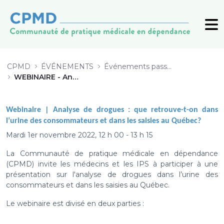
WEBINAIRE - Analyse de drogues : 
CPMD
ÉVÉNEMENTS
Événements passés (archive)
WEBINAIRE - Analyse de drogues : que retrouve-t-on dans l’urine des consommateurs et dans les saisies au Québec?
Webinaire |
Analyse de drogues : que retrouve-t-on dans
l’urine des consommateurs et dans les saisies au Québec?
Mardi 1er novembre 2022, 12 h 00 - 13 h 15
La Communauté de pratique médicale en dépendance
(CPMD) invite les médecins et les IPS à participer à une
présentation sur l'analyse de drogues dans l’urine des
consommateurs et dans les saisies au Québec.
Le webinaire est divisé en deux parties :