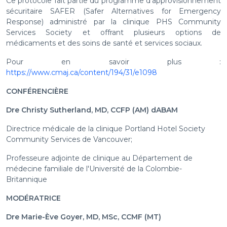
Ce protocole fait partie du programme d'approvisionnement
sécuritaire SAFER (Safer Alternatives for Emergency
Response) administré par la clinique PHS Community
Services Society et offrant plusieurs options de
médicaments et des soins de santé et services sociaux.
P our en savoir plus :
https://www.cmaj.ca/content/194/31/e1098
CONFÉRENCIÈRE
Dre Christy Sutherland, MD, CCFP (AM) dABAM
Directrice médicale de la clinique Portland Hotel Society
Community Services de Vancouver;
Professeure adjointe de clinique au Département de
médecine familiale de l'Université de la Colombie-
Britannique
MODÉRATRICE
Dre Marie-Ève Goyer, MD, MSc, CCMF (MT)