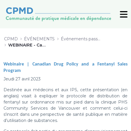
WEBINAIRE - Canadian Drugs Polic
CPMD
ÉVÉNEMENTS
Événements passés (archive)
WEBINAIRE - Canadian Drugs Policies & a Fentanyl Sales Program
Webinaire |
Canadian Drug Policy and a Fentanyl Sales
Program
Jeudi 27 avril 2023
Destinée aux médecins et aux IPS, cette présentation (en
anglais) visait à expliquer le protocole de distribution de
fentanyl sur ordonnance mis sur pied dans la clinique PHS
Community Services de Vancouver et comment celui-ci
s'inscrit dans une perspective de santé publique en matière
d’utilisation de substances.