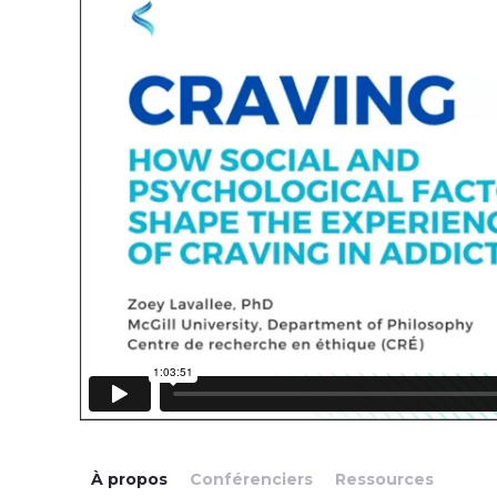
À propos
Conférenciers
Ressources