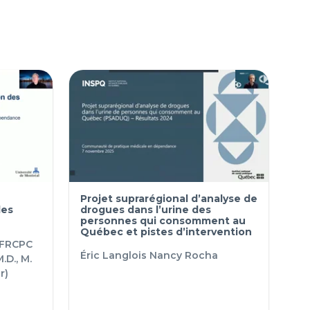
Projet suprarégional d’analyse de
des
drogues dans l’urine des
personnes qui consomment au
Québec et pistes d’intervention
 FRCPC
Éric Langlois
Nancy Rocha
.D., M.
r)