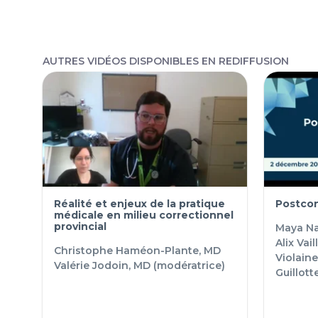
AUTRES VIDÉOS DISPONIBLES EN REDIFFUSION
Réalité et enjeux de la pratique
Postco
médicale en milieu correctionnel
provincial
Maya Na
Alix Vai
Christophe Haméon-Plante, MD
Violaine
Valérie Jodoin, MD (modératrice)
Guillott