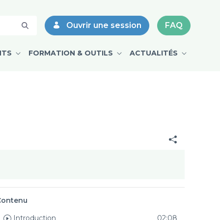
Ouvrir une session
FAQ
NTS
FORMATION & OUTILS
ACTUALITÉS
Contenu
Introduction
02:08