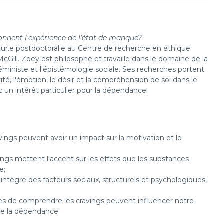
nnent l'expérience de l'état de manque?
heur.e postdoctoral.e au Centre de recherche en éthique
cGill. Zoey est philosophe et travaille dans le domaine de la
 féministe et l'épistémologie sociale. Ses recherches portent
té, l'émotion, le désir et la compréhension de soi dans le
c un intérêt particulier pour la dépendance.
ngs peuvent avoir un impact sur la motivation et le
avings mettent l'accent sur les effets que les substances
e;
i intègre des facteurs sociaux, structurels et psychologiques,
res de comprendre les cravings peuvent influencer notre
 de la dépendance.