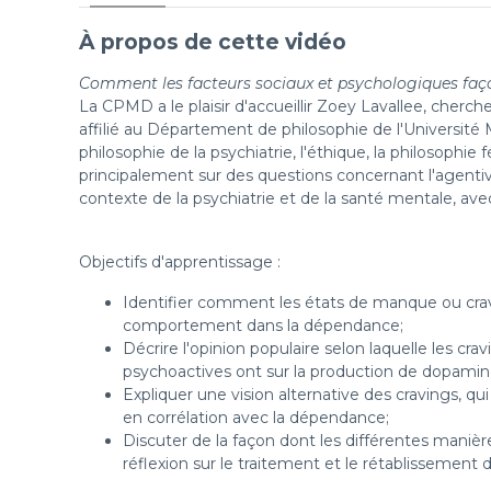
À propos de cette vidéo
Comment les facteurs sociaux et psychologiques faço
La CPMD a le plaisir d'accueillir Zoey Lavallee, cherc
affilié au Département de philosophie de l'Université M
philosophie de la psychiatrie, l'éthique, la philosophie
principalement sur des questions concernant l'agentivi
contexte de la psychiatrie et de la santé mentale, ave
Objectifs d'apprentissage :
Identifier comment les états de manque ou cravi
comportement dans la dépendance;
Décrire l'opinion populaire selon laquelle les cr
psychoactives ont sur la production de dopamin
Expliquer une vision alternative des cravings, qu
en corrélation avec la dépendance;
Discuter de la façon dont les différentes maniè
réflexion sur le traitement et le rétablissement