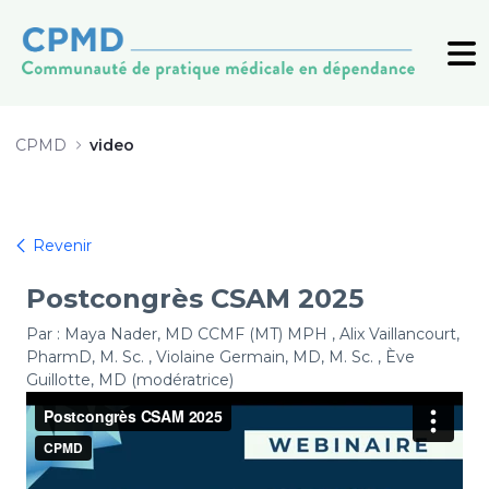
Webinaire Postcongrès CSAM 2025
CPMD
video
Revenir
Postcongrès CSAM 2025
Par : Maya Nader, MD CCMF (MT) MPH , Alix Vaillancourt,
PharmD, M. Sc. , Violaine Germain, MD, M. Sc. , Ève
Guillotte, MD (modératrice)