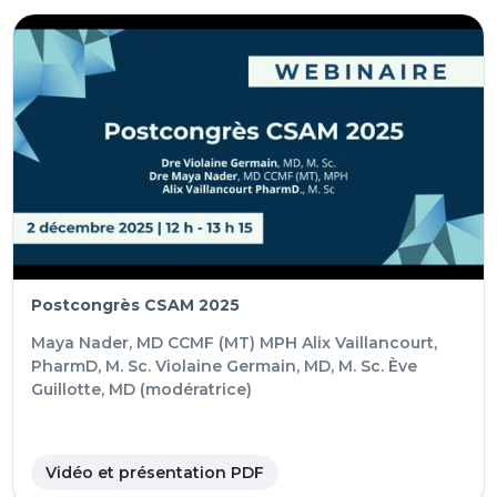
Postcongrès CSAM 2025
Maya Nader, MD CCMF (MT) MPH
Alix Vaillancourt,
PharmD, M. Sc.
Violaine Germain, MD, M. Sc.
Ève
Guillotte, MD (modératrice)
Vidéo et présentation PDF