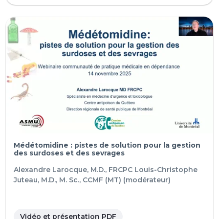
Médétomidine : pistes de solution pour la gestion
des surdoses et des sevrages
Alexandre Larocque, M.D., FRCPC
Louis-Christophe
Juteau, M.D., M. Sc., CCMF (MT) (modérateur)
Vidéo et présentation PDF