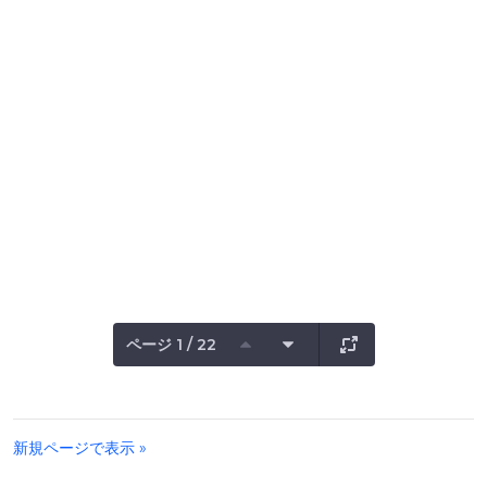
ページ 1 / 22
新規ページで表示 »