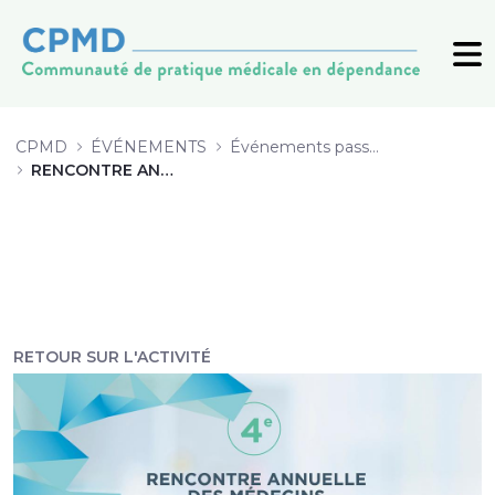
6 Comprendre l&#39;expérience de 
CPMD
ÉVÉNEMENTS
Événements passés (archive)
RENCONTRE ANNUELLE 2019
RETOUR SUR L'ACTIVITÉ