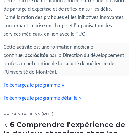
Cette journée de formation annuelle offre une occasion
de partage d'expertise et de réflexion sur les défis,
l'amélioration des pratiques et les initiatives innovantes
concernant la prise en charge et l'organisation des
services médicaux en lien avec le TUO.
Cette activité est une formation médicale
continue,
accréditée
par la Direction du développement
professionnel continu de la Faculté de médecine de
l'Université de Montréal.
Téléchargez le programme »
Téléchragez le programme détaillé »
PRÉSENTATIONS (PDF)
6 Comprendre l'expérience de
戻る