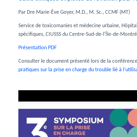
Par Dre Marie-Ève Goyer, M.D., M. Sc., CCMF (MT)
Service de toxicomanies et médecine urbaine, Hôpit
spécifiques, CIUSSS du Centre-Sud-de-l’Île-de-Montr
Présentation PDF
Consulter le document présenté lors de la conférenc
pratiques sur la prise en charge du trouble lié à l’util