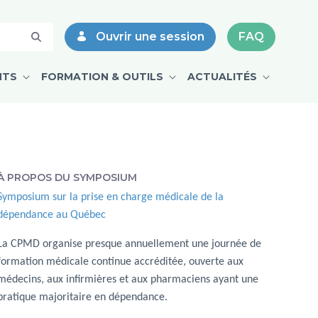
Ouvrir une session
FAQ
NTS
FORMATION & OUTILS
ACTUALITÉS
À PROPOS DU SYMPOSIUM
Symposium sur la prise en charge médicale de la
dépendance au Québec
La CPMD organise presque annuellement une journée de
formation médicale continue accréditée, ouverte aux
médecins, aux infirmières et aux pharmaciens ayant une
pratique majoritaire en dépendance.