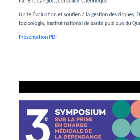
Par Éric Langlois, conseiller scientifique
Unité Évaluation et soutien à la gestion des risques, 
toxicologie, Institut national de santé publique du Q
Présentation PDF