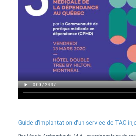
Guide d’implantation d’un service de TAO inj