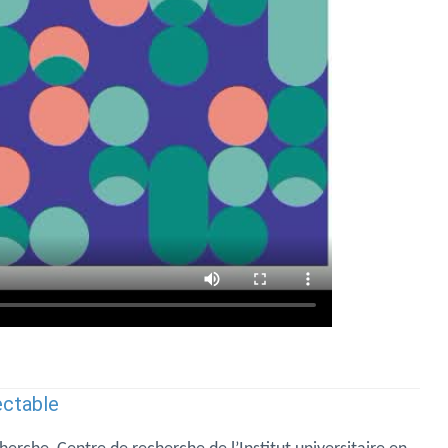
ectable