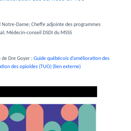
al Notre-Dame; Cheffe adjointe des programmes
éal; Médecin-conseil DSDI du MSSS
e de Dre Goyer :
Guide québécois d’amélioration des
isation des opioïdes (TUO) (lien externe)