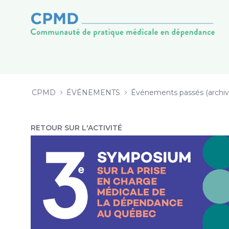
SYMPOSIUM CPMD 2020 - CPMD
内容へスキップ
CPMD
ÉVÉNEMENTS
Événements passés (archiv
RETOUR SUR L'ACTIVITÉ