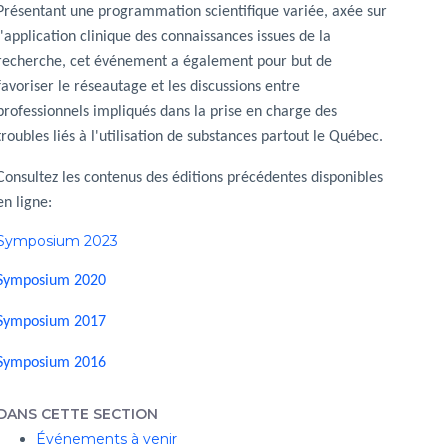
Présentant une programmation scientifique variée, axée sur
l'application clinique des connaissances issues de la
recherche, cet événement a également pour but de
favoriser le réseautage et les discussions entre
professionnels impliqués dans la prise en charge des
troubles liés à l'utilisation de substances partout le Québec.
Consultez les contenus des éditions précédentes disponibles
en ligne:
Symposium 2023
Symposium 2020
Symposium 2017
Symposium 2016
DANS CETTE SECTION
Événements à venir