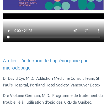
Atelier : L'induction de buprénorphine par
microdosage
Dr David Cyr, M.D., Addiction Medicine Consult Team, St.
Paul’s Hospital, Portland Hotel Society, Vancouver Detox
Dre Violaine Germain, M.D., Programme de traitement du
trouble lié à l’utilisation d’opioïdes, CRD de Québec,