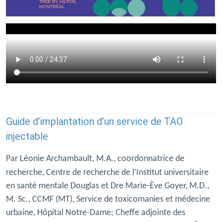
Guide d’implantation d’un service de TAO
injectable
Par Léonie Archambault, M.A., coordonnatrice de
recherche,
Centre de recherche de l’Institut universitaire
en santé mentale Douglas et Dre Marie-Ève Goyer, M.D.,
M. Sc., CCMF (MT), Service de toxicomanies et médecine
urbaine, Hôpital Notre-Dame; Cheffe adjointe des