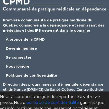
Première communauté de pratique médicale du
Québec consacrée à la dépendance et réunissant des
médecins et des IPS oeuvrant dans le domaine
À propos de la CPMD
Devenir membre
Se connecter
Nous joindre
Politique de confidentialité
Direction des programmes santé mentale, dépendance
et itinérance (DPSMDI) de Santé Québec Centre-Sud-de-
l'Île-de-Montréal – Universitaire
Nous accordons une grande importance à votre vie
privée. Notre
politique de confidentialité
garantit que
cpmd.ccsmtl@ssss.gouv.qc.ca
vos informations personnelles seront protégées et