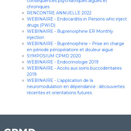
conséquences psychiatriques aiguës et
chroniques
RENCONTRE ANNUELLE 2022
WEBINAIRE - Endocarditis in Persons who inject
drugs (PWID)
WEBINAIRE - Buprenorphine ER Monthly
injection
WEBINAIRE - Buprénorphine – Prise en charge
en période périopératoire et douleur aiguë
SYMPOSIUM CPMD 2020
WEBINAIRE - Endocrinologie 2019
WEBINAIRE - Accès aux soins buccodentaires
2019
WEBINAIRE - L’application de la
neuromodulation en dépendance : découvertes
récentes et orientations futures