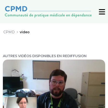
video - CPMD
CPMD
video
AUTRES VIDÉOS DISPONIBLES EN REDIFFUSION