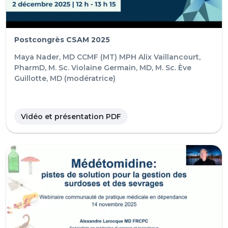
Postcongrès CSAM 2025
Maya Nader, MD CCMF (MT) MPH
Alix Vaillancourt,
PharmD, M. Sc.
Violaine Germain, MD, M. Sc.
Ève
Guillotte, MD (modératrice)
Vidéo et présentation PDF