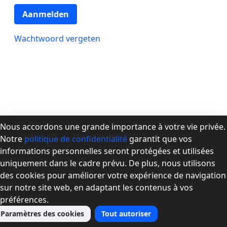
Aanmelden
Wachtwoord vergeten
Nous accordons une grande importance à votre vie privée.
Notre
politique de confidentialité
garantit que vos
À propos de la CPMD
informations personnelles seront protégées et utilisées
Devenir membre
uniquement dans le cadre prévu. De plus, nous utilisons
Se connecter
des cookies pour améliorer votre expérience de navigation
Nous joindre
sur notre site web, en adaptant les contenus à vos
préférences.
Paramètres des cookies
Tout autoriser