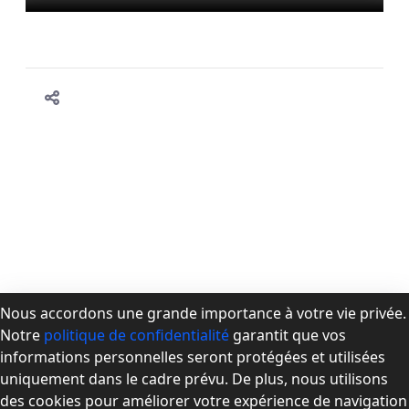
Nous accordons une grande importance à votre vie privée.
Notre
politique de confidentialité
garantit que vos
À propos de la CPMD
informations personnelles seront protégées et utilisées
Devenir membre
uniquement dans le cadre prévu. De plus, nous utilisons
Se connecter
des cookies pour améliorer votre expérience de navigation