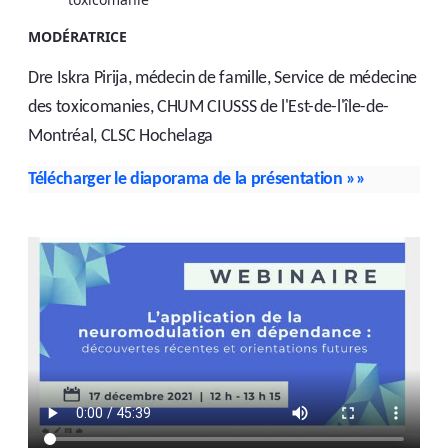
MODÉRATRICE
Dre Iskra Pirija, médecin de famille, Service de médecine
des toxicomanies, CHUM CIUSSS de l'Est-de-l'île-de-
Montréal, CLSC Hochelaga
Télécharger le diaporama de la présentation
»»