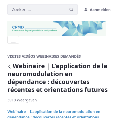
Aanmelden
Webinaire | L’application de la neurom
VISITES VIDÉOS WEBINAIRES DEMANDÉS
Webinaire | L’application de la
Terug
neuromodulation en
dépendance : découvertes
récentes et orientations futures
5910 Weergaven
Webinaire | L'application de la neuromodulation en
dépendance : découvertes récentes et orientations