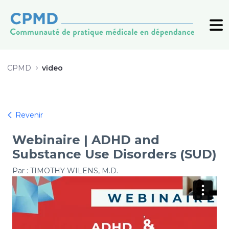
Webinaire | ADHD and Substance U
CPMD
video
Revenir
Webinaire | ADHD and
Substance Use Disorders (SUD)
Par : TIMOTHY WILENS, M.D.