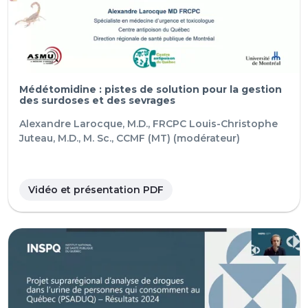
Médétomidine : pistes de solution pour la gestion
des surdoses et des sevrages
Alexandre Larocque, M.D., FRCPC
Louis-Christophe
Juteau, M.D., M. Sc., CCMF (MT) (modérateur)
Vidéo et présentation PDF