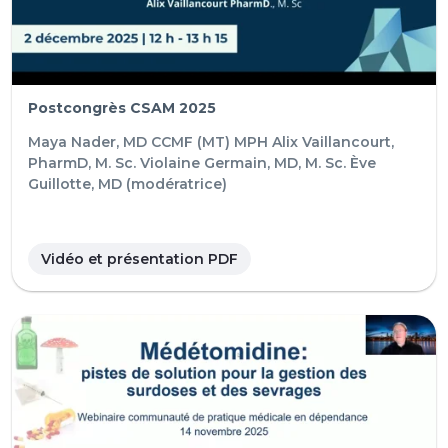
Postcongrès CSAM 2025
Maya Nader, MD CCMF (MT) MPH
Alix Vaillancourt,
PharmD, M. Sc.
Violaine Germain, MD, M. Sc.
Ève
Guillotte, MD (modératrice)
Vidéo et présentation PDF