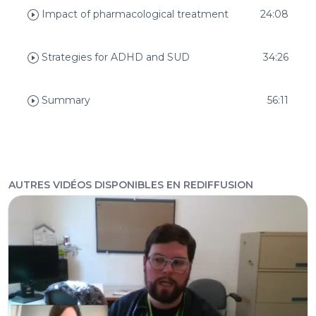
Impact of pharmacological treatment
24:08
Strategies for ADHD and SUD
34:26
Summary
56:11
AUTRES VIDÉOS DISPONIBLES EN REDIFFUSION