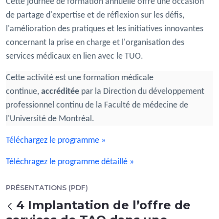
Cette journée de formation annuelle offre une occasion
de partage d'expertise et de réflexion sur les défis,
l'amélioration des pratiques et les initiatives innovantes
concernant la prise en charge et l'organisation des
services médicaux en lien avec le TUO.
Cette activité est une formation médicale
continue,
accréditée
par la Direction du développement
professionnel continu de la Faculté de médecine de
l'Université de Montréal.
Téléchargez le programme »
Téléchragez le programme détaillé »
PRÉSENTATIONS (PDF)
4 Implantation de l’offre de
Voltar