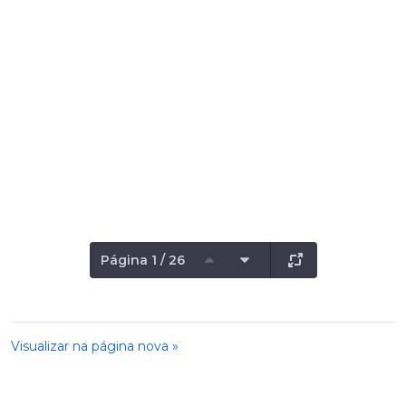
Página 1 / 26
Visualizar na página nova »