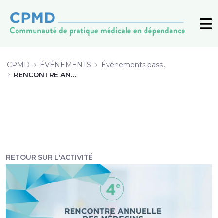
4 Implantation de l’offre de servi
CPMD
ÉVÉNEMENTS
Événements passés (archive)
RENCONTRE ANNUELLE 2019
RETOUR SUR L'ACTIVITÉ