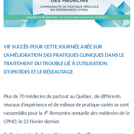
VIF SUCCÈS POUR CETTE JOURNÉE AXÉE SUR
L'AMÉLIORATION DES
PRATIQUES
CLINIQUES
DANS LE
TRAITEMENT DU TROUBLE LIÉ À L'UTILISATION
D'OPIOÏDES ET LE RÉSEAUTAGE
Plus de 70 médecins de partout au Québec, de différents
niveaux d’expérience et de milieux de pratique variés se sont
e
rassemblés pour la
4
Rencontre annuelle des médecins de la
CPMD
, le 22 février dernier.