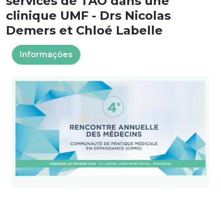
services de TAO dans une
clinique UMF - Drs Nicolas
Demers et Chloé Labelle
Informações